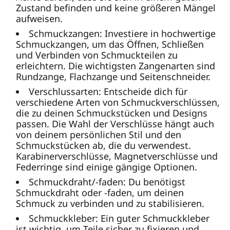
Zustand befinden und keine größeren Mängel
aufweisen.
Schmuckzangen: Investiere in hochwertige
Schmuckzangen, um das Öffnen, Schließen
und Verbinden von Schmuckteilen zu
erleichtern. Die wichtigsten Zangenarten sind
Rundzange, Flachzange und Seitenschneider.
Verschlussarten: Entscheide dich für
verschiedene Arten von Schmuckverschlüssen,
die zu deinen Schmuckstücken und Designs
passen. Die Wahl der Verschlüsse hängt auch
von deinem persönlichen Stil und den
Schmuckstücken ab, die du verwendest.
Karabinerverschlüsse, Magnetverschlüsse und
Federringe sind einige gängige Optionen.
Schmuckdraht/-faden: Du benötigst
Schmuckdraht oder -faden, um deinen
Schmuck zu verbinden und zu stabilisieren.
Schmuckkleber: Ein guter Schmuckkleber
ist wichtig, um Teile sicher zu fixieren und