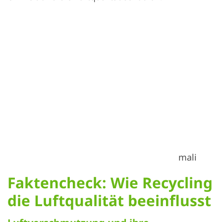
Recycling von Plastikflaschen, Fotograf:
mali maeder
Faktencheck: Wie Recycling
die Luftqualität beeinflusst