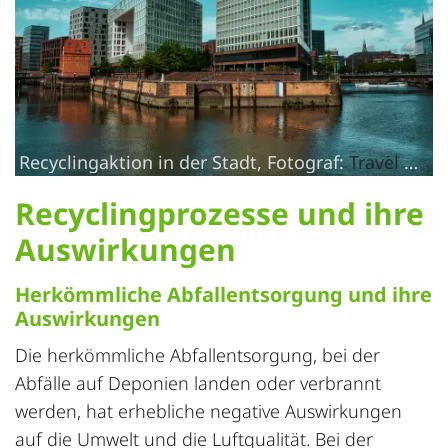
Recyclingaktion in der Stadt, Fotograf:
Travel with Lenses
Recyclingprozesse und ihre
Auswirkungen
Herkömmliche Abfallentsorgung und ihre
Auswirkungen
Die herkömmliche
Abfallentsorgung
, bei der
Abfälle auf Deponien landen oder verbrannt
werden, hat erhebliche negative Auswirkungen
auf die Umwelt und die Luftqualität. Bei der