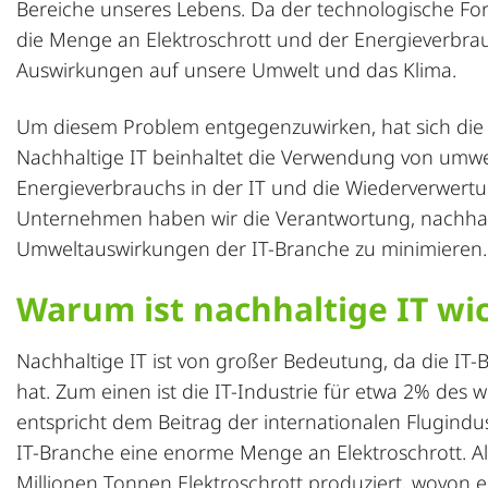
Bereiche unseres Lebens. Da der technologische Fort
die Menge an
Elektroschrott
und der Energieverbrauc
Auswirkungen auf unsere Umwelt und das Klima.
Um diesem Problem entgegenzuwirken, hat sich die N
Nachhaltige IT beinhaltet die Verwendung von umwe
Energieverbrauchs in der IT und die
Wiederverwert
Unternehmen haben wir die Verantwortung, nachhalt
Umweltauswirkungen der IT-Branche zu minimieren.
Warum ist nachhaltige IT wi
Nachhaltige IT ist von großer Bedeutung, da die IT
hat. Zum einen ist die IT-Industrie für etwa 2% des 
entspricht dem Beitrag der internationalen Flugind
IT-Branche eine enorme Menge an Elektroschrott. Al
Millionen Tonnen Elektroschrott produziert, wovon ei