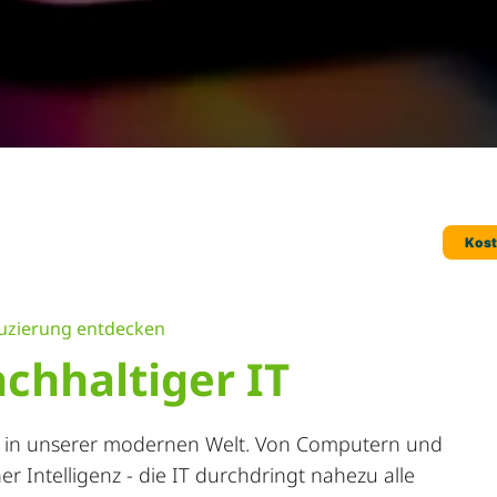
eduzierung entdecken
chhaltiger IT
le in unserer modernen Welt. Von Computern und
r Intelligenz - die IT durchdringt nahezu alle