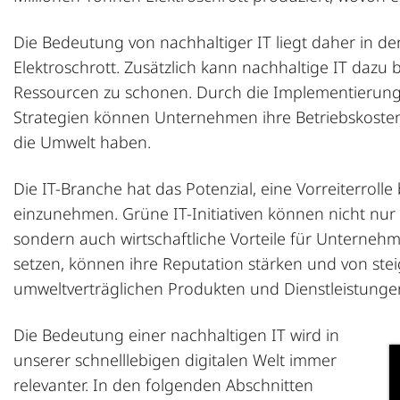
Die Bedeutung von nachhaltiger IT liegt daher in 
Elektroschrott. Zusätzlich kann nachhaltige IT dazu
Ressourcen zu schonen. Durch die Implementierun
Strategien können Unternehmen ihre Betriebskosten s
die Umwelt haben.
Die IT-Branche hat das Potenzial, eine Vorreiterroll
einzunehmen. Grüne IT-Initiativen können nicht nur
sondern auch wirtschaftliche Vorteile für Unterneh
setzen, können ihre Reputation stärken und von st
umweltverträglichen Produkten und Dienstleistungen
Die Bedeutung einer nachhaltigen IT wird in
unserer schnelllebigen digitalen Welt immer
relevanter. In den folgenden Abschnitten