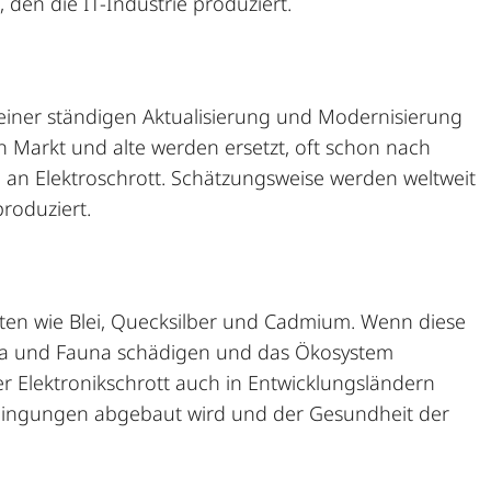
, den die IT-Industrie produziert.
 einer ständigen Aktualisierung und Modernisierung
Markt und alte werden ersetzt, oft schon nach
 an Elektroschrott. Schätzungsweise werden weltweit
roduziert.
enten wie Blei, Quecksilber und Cadmium. Wenn diese
ora und Fauna schädigen und das Ökosystem
r Elektronikschrott auch in Entwicklungsländern
dingungen abgebaut wird und der Gesundheit der