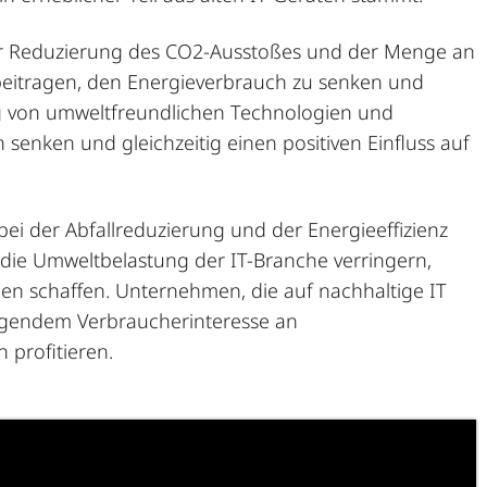
der Reduzierung des CO2-Ausstoßes und der Menge an
 beitragen, den Energieverbrauch zu senken und
g von umweltfreundlichen Technologien und
enken und gleichzeitig einen positiven Einfluss auf
e bei der Abfallreduzierung und der
Energieeffizienz
 die
Umweltbelastung
der IT-Branche verringern,
men schaffen. Unternehmen, die auf nachhaltige IT
eigendem Verbraucherinteresse an
 profitieren.