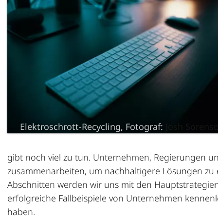
Elektroschrott-Recycling, Fotograf:
Josh Sorens
gibt noch viel zu tun. Unternehmen, Regierungen u
zusammenarbeiten, um nachhaltigere Lösungen zu 
Abschnitten werden wir uns mit den Hauptstrategien
erfolgreiche Fallbeispiele von Unternehmen kennenle
haben.