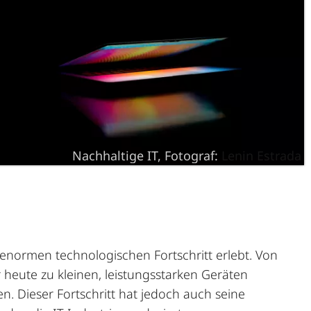
Nachhaltige IT, Fotograf:
Lenin Estrada
 enormen technologischen Fortschritt erlebt. Von
 heute zu kleinen, leistungsstarken Geräten
n. Dieser Fortschritt hat jedoch auch seine