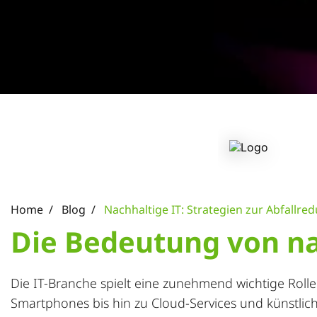
Home
Blog
Nachhaltige IT: Strategien zur Abfallr
Die Bedeutung von na
Die IT-Branche spielt eine zunehmend wichtige Rol
Smartphones bis hin zu Cloud-Services und künstliche