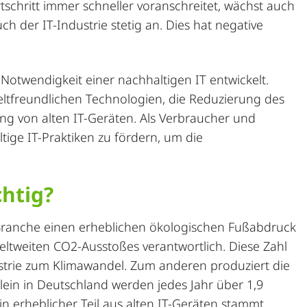
schritt immer schneller voranschreitet, wächst auch
h der IT-Industrie stetig an. Dies hat negative
otwendigkeit einer nachhaltigen IT entwickelt.
ltfreundlichen Technologien, die Reduzierung des
ung
von alten IT-Geräten. Als Verbraucher und
ige IT-Praktiken zu fördern, um die
chtig?
-Branche einen erheblichen ökologischen Fußabdruck
weltweiten CO2-Ausstoßes verantwortlich. Diese Zahl
ustrie zum Klimawandel. Zum anderen produziert die
lein in Deutschland werden jedes Jahr über 1,9
n erheblicher Teil aus alten IT-Geräten stammt.