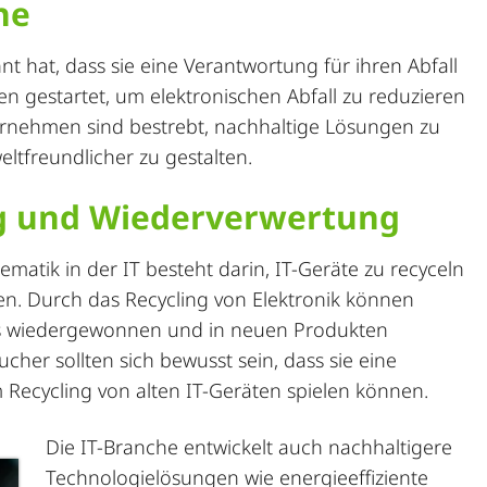
he
nt hat, dass sie eine Verantwortung für ihren Abfall
ven gestartet, um elektronischen Abfall zu reduzieren
ernehmen sind bestrebt,
nachhaltige Lösungen
zu
ltfreundlicher zu gestalten.
ng und Wiederverwertung
ematik in der IT besteht darin, IT-Geräte zu recyceln
en. Durch das
Recycling von Elektronik
können
Glas wiedergewonnen und in neuen Produkten
er sollten sich bewusst sein, dass sie eine
 Recycling von alten IT-Geräten spielen können.
Die IT-Branche entwickelt auch nachhaltigere
Technologielösungen wie
energieeffiziente