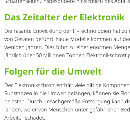
Schattenseiten, insbesondere hinsichtlich des Abfalls
Das Zeitalter der Elektronik
Die rasante Entwicklung der IT-Technologien hat zu
von Geräten geführt. Neue Modelle kommen auf den 
wenigen Jahren. Dies führt zu einer enormen Menge
jährlich über 50 Millionen Tonnen
Elektronikschrott
p
Folgen für die Umwelt
Der Elektronikschrott enthält viele giftige Kompon
Substanzen in die Umwelt gelangen, können sie Fl
belasten. Durch unsachgemäße
Entsorgung
kann de
landen, wo er von Menschen unter gefährlichen Be
Arbeiter schadet.