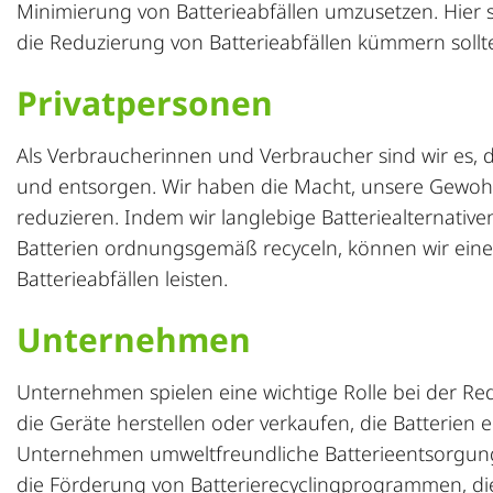
Minimierung von Batterieabfällen umzusetzen. Hier 
die Reduzierung von Batterieabfällen kümmern sollt
Privatpersonen
Als Verbraucherinnen und Verbraucher sind wir es, 
und entsorgen. Wir haben die Macht, unsere Gewoh
reduzieren. Indem wir langlebige Batteriealternativ
Batterien ordnungsgemäß recyceln, können wir ein
Batterieabfällen leisten.
Unternehmen
Unternehmen spielen eine wichtige Rolle bei der Red
die Geräte herstellen oder verkaufen, die Batterien 
Unternehmen umweltfreundliche Batterieentsorgung 
die Förderung von Batterie
recyclingprogramme
n, d