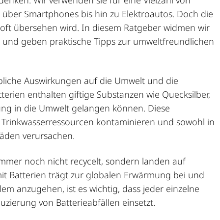
enken. Wir verwenden sie für eine Vielzahl von
ber Smartphones bis hin zu Elektroautos. Doch die
s oft übersehen wird. In diesem Ratgeber widmen wir
" und geben praktische Tipps zur umweltfreundlichen
hebliche Auswirkungen auf die Umwelt und die
rien enthalten giftige Substanzen wie Quecksilber,
ng in die Umwelt gelangen können. Diese
 Trinkwasserressourcen kontaminieren und sowohl in
chäden verursachen.
immer noch nicht recycelt, sondern landen auf
t Batterien trägt zur globalen Erwärmung bei und
m anzugehen, ist es wichtig, dass jeder einzelne
zierung von Batterieabfällen einsetzt.