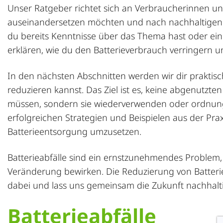
Unser Ratgeber richtet sich an Verbraucherinnen u
auseinandersetzen möchten und nach nachhaltigen L
du bereits Kenntnisse über das Thema hast oder ein N
erklären, wie du den Batterieverbrauch verringern 
In den nächsten Abschnitten werden wir dir praktisc
reduzieren kannst. Das Ziel ist es, keine abgenutzt
müssen, sondern sie wiederverwenden oder ordnun
erfolgreichen Strategien und Beispielen aus der Prax
Batterieentsorgung umzusetzen.
Batterieabfälle sind ein ernstzunehmendes Problem,
Veränderung bewirken. Die Reduzierung von Batterie
dabei und lass uns gemeinsam die Zukunft nachhalti
Batterieabfälle