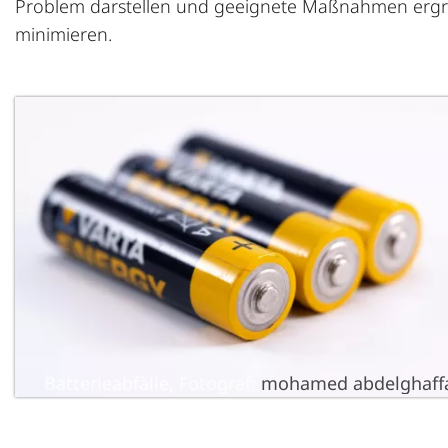
Problem darstellen und geeignete Maßnahmen ergr
minimieren.
Batterieabfälle, Fotograf:
mohamed abdelghaff