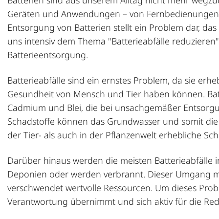
Batterien sind aus unserem Alltag nicht mehr wegzud
Geräten und Anwendungen – von Fernbedienungen ü
Entsorgung von Batterien
stellt ein Problem dar, da
uns intensiv dem Thema "Batterieabfälle reduzieren
Batterieentsorgung
.
Batterieabfälle sind ein ernstes Problem, da sie er
Gesundheit von Mensch und Tier haben können. Batte
Cadmium und Blei, die bei unsachgemäßer Entsorgu
Schadstoffe können das Grundwasser und somit die
der Tier- als auch in der Pflanzenwelt erhebliche S
Darüber hinaus werden die meisten Batterieabfälle 
Deponien oder werden verbrannt. Dieser Umgang mi
verschwendet wertvolle Ressourcen. Um dieses Proble
Verantwortung übernimmt und sich aktiv für die Redu