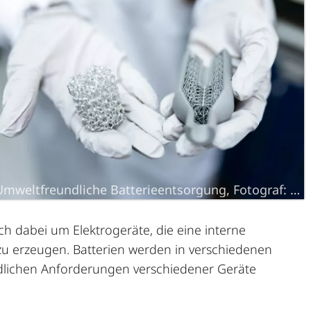
Umweltfreundliche Batterieentsorgung, Fotograf:
Thi
ch dabei um Elektrogeräte, die eine interne
zu erzeugen. Batterien werden in verschiedenen
dlichen Anforderungen verschiedener Geräte