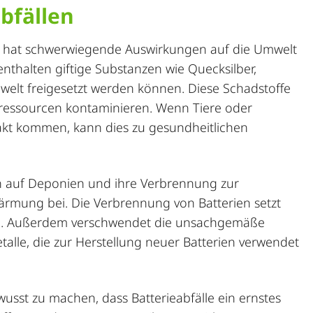
bfällen
n hat schwerwiegende Auswirkungen auf die Umwelt
nthalten giftige Substanzen wie Quecksilber,
welt freigesetzt werden können. Diese Schadstoffe
ressourcen kontaminieren. Wenn Tiere oder
akt kommen, kann dies zu gesundheitlichen
n auf Deponien und ihre Verbrennung zur
ärmung bei. Die Verbrennung von Batterien setzt
ussen. Außerdem verschwendet die unsachgemäße
talle, die zur Herstellung neuer Batterien verwendet
usst zu machen, dass Batterieabfälle ein ernstes