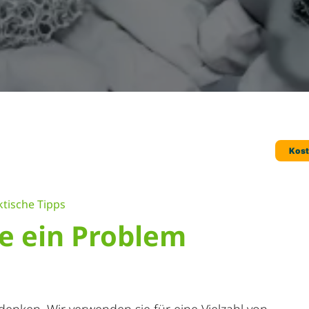
ktische Tipps
e ein Problem