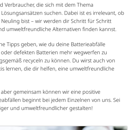
nd Verbraucher, die sich mit dem Thema
ösungsansätzen suchen. Dabei ist es irrelevant, ob
euling bist – wir werden dir Schritt für Schritt
und
umweltfreundliche Alternativen
finden kannst.
he Tipps geben, wie du deine Batterieabfälle
en oder defekten Batterien mehr wegwerfen zu
gsgemäß recyceln zu können. Du wirst auch von
is lernen, die dir helfen, eine umweltfreundliche
 aber gemeinsam können wir eine positive
abfällen beginnt bei jedem Einzelnen von uns. Sei
ger und umweltfreundlicher gestalten!