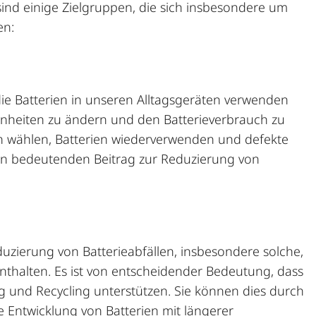
sind einige Zielgruppen, die sich insbesondere um
en:
die Batterien in unseren Alltagsgeräten verwenden
nheiten zu ändern und den Batterieverbrauch zu
en wählen,
Batterien wiederverwenden
und defekte
en bedeutenden Beitrag zur Reduzierung von
uzierung von Batterieabfällen, insbesondere solche,
enthalten. Es ist von entscheidender Bedeutung, dass
und Recycling unterstützen. Sie können dies durch
ie Entwicklung von Batterien mit längerer