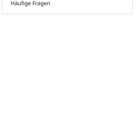
Häufige Fragen
sIsEngineering