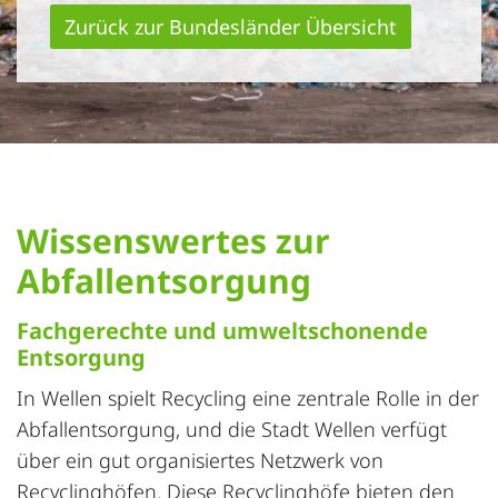
Zurück zur Bundesländer Übersicht
Wissenswertes zur
Abfallentsorgung
Fachgerechte und umweltschonende
Entsorgung
In Wellen spielt Recycling eine zentrale Rolle in der
Abfallentsorgung, und die Stadt Wellen verfügt
über ein gut organisiertes Netzwerk von
Recyclinghöfen. Diese Recyclinghöfe bieten den