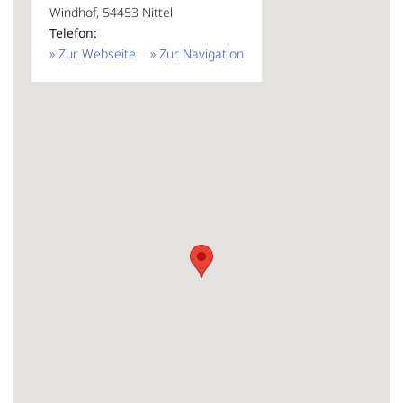
Windhof, 54453 Nittel
Telefon:
» Zur Webseite
» Zur Navigation