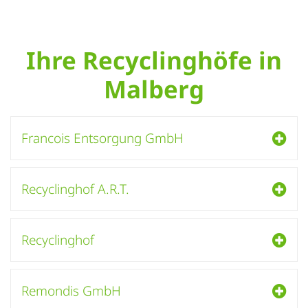
Ihre Recyclinghöfe in
Malberg
Francois Entsorgung GmbH
Recyclinghof A.R.T.
Recyclinghof
Remondis GmbH