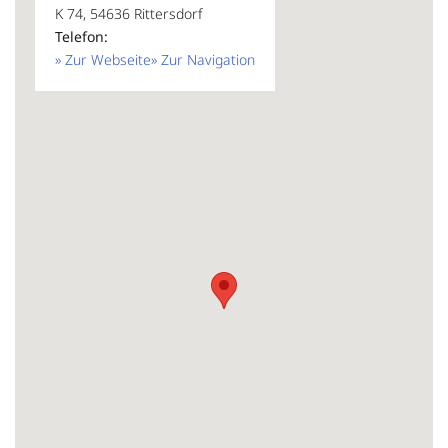
K 74, 54636 Rittersdorf
Telefon:
» Zur Webseite
» Zur Navigation