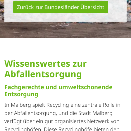
Zurück zur Bundesländer Übersicht
Wissenswertes zur
Abfallentsorgung
Fachgerechte und umweltschonende
Entsorgung
In Malberg spielt Recycling eine zentrale Rolle in
der Abfallentsorgung, und die Stadt Malberg
verfügt über ein gut organisiertes Netzwerk von
Recyclinghöfen. Diese Recyclinghöfe bieten den