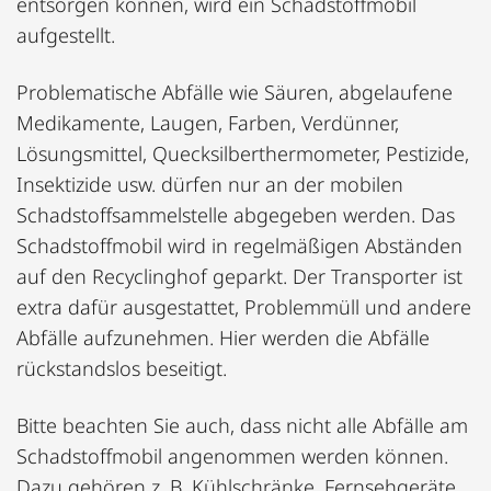
entsorgen können, wird ein Schadstoffmobil
aufgestellt.
Problematische Abfälle wie Säuren, abgelaufene
Medikamente, Laugen, Farben, Verdünner,
Lösungsmittel, Quecksilberthermometer, Pestizide,
Insektizide usw. dürfen nur an der mobilen
Schadstoffsammelstelle abgegeben werden. Das
Schadstoffmobil wird in regelmäßigen Abständen
auf den Recyclinghof geparkt. Der Transporter ist
extra dafür ausgestattet, Problemmüll und andere
Abfälle aufzunehmen. Hier werden die Abfälle
rückstandslos beseitigt.
Bitte beachten Sie auch, dass nicht alle Abfälle am
Schadstoffmobil angenommen werden können.
Dazu gehören z. B. Kühlschränke, Fernsehgeräte