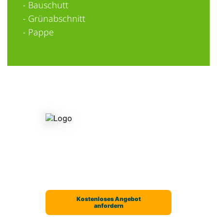
- Bauschutt
- Grünabschnitt
- Pappe