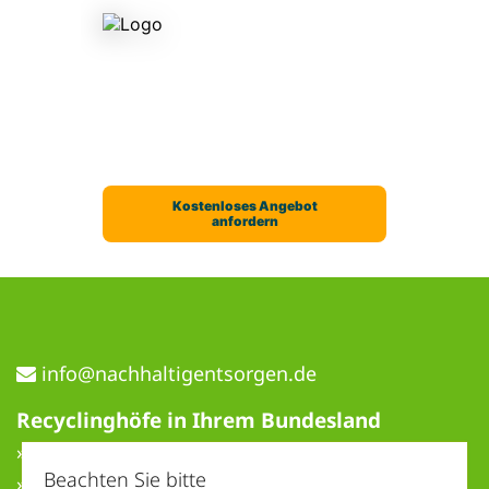
ed.negrostnegitlahhcan@ofni
Recyclinghöfe in Ihrem Bundesland
» Baden-Württemberg
Beachten Sie bitte
» Bayern