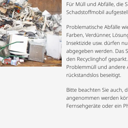
Für Müll und Abfälle, die 
Schadstoffmobil aufgestell
Problematische Abfälle w
Farben, Verdünner, Lösung
Insektizide usw. dürfen n
abgegeben werden. Das Sc
den Recyclinghof geparkt. 
Problemmüll und andere A
rückstandslos beseitigt.
Bitte beachten Sie auch, d
angenommen werden könne
Fernsehgeräte oder ein P