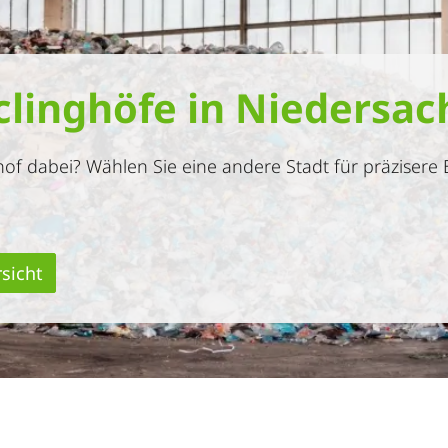
clinghöfe in Niedersac
of dabei? Wählen Sie eine andere Stadt für präzisere 
sicht