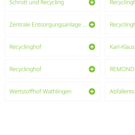
Schrott und Recycling
Recycling
Zentrale Entsorgungsanlage Wesendorf
Recycling
Recyclinghof
Karl-Kla
Recyclinghof
Wertstoffhof Wathlingen