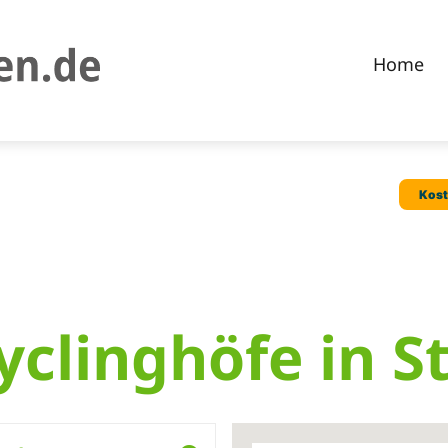
Home
yclinghöfe in S