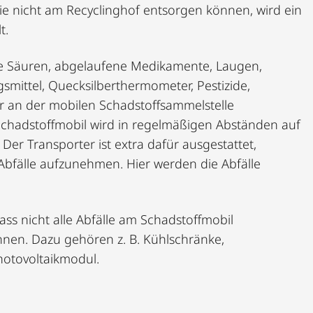
Sie nicht am Recyclinghof entsorgen können, wird ein
t.
ie Säuren, abgelaufene Medikamente, Laugen,
smittel, Quecksilberthermometer, Pestizide,
ur an der mobilen Schadstoffsammelstelle
hadstoffmobil wird in regelmäßigen Abständen auf
Der Transporter ist extra dafür ausgestattet,
bfälle aufzunehmen. Hier werden die Abfälle
ass nicht alle Abfälle am Schadstoffmobil
n. Dazu gehören z. B. Kühlschränke,
hotovoltaikmodul.