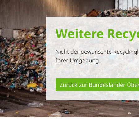
Weitere Recy
Nicht der gewünschte Recyclingh
Ihrer Umgebung.
Zurück zur Bundesländer Über