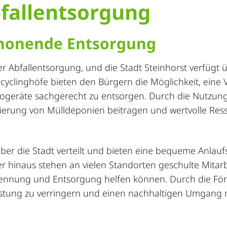
fallentsorgung
honende Entsorgung
 der Abfallentsorgung, und die Stadt Steinhorst verfügt 
cyclinghöfe bieten den Bürgern die Möglichkeit, eine V
ektrogeräte sachgerecht zu entsorgen. Durch die Nutzun
ierung von Mülldeponien beitragen und wertvolle Res
über die Stadt verteilt und bieten eine bequeme Anlaufs
 hinaus stehen an vielen Standorten geschulte Mitarb
trennung und Entsorgung helfen können. Durch die Fö
lastung zu verringern und einen nachhaltigen Umgang 