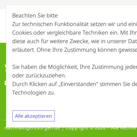
Beachten Sie bitte
Zur technischen Funktionalität setzen wir und ei
Cookies oder vergleichbare Techniken ein. Mit I
diese auch für weitere Zwecke, wie in unserer
Dat
erläutert. Ohne Ihre Zustimmung können gewisse 
Sie haben die Möglichkeit, Ihre Zustimmung jeder
oder zurückzuziehen.
ed.negrostnegitlahhcan@ofni
Durch Klicken auf „Einverstanden“ stimmen Sie 
Technologien zu.
Alle akzeptieren
nachhaltigentsorgen.de | Copyright © 2026 – Alle Rechte