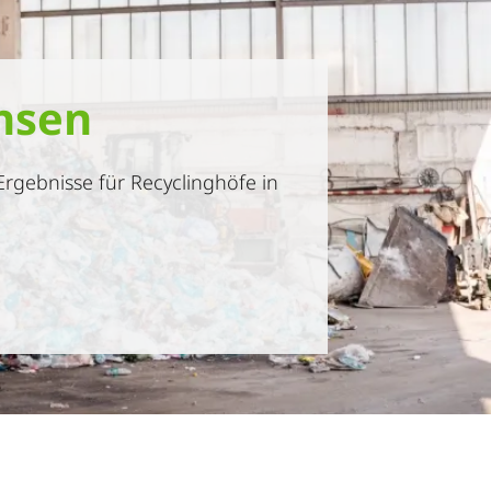
hsen
Ergebnisse für Recyclinghöfe in