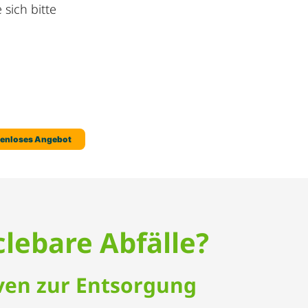
sich bitte
clebare Abfälle?
iven zur Entsorgung