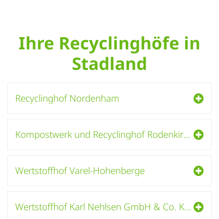
Ihre Recyclinghöfe in
Stadland
Recyclinghof Nordenham
Kompostwerk und Recyclinghof Rodenkirchen
Wertstoffhof Varel-Hohenberge
Wertstoffhof Karl Nehlsen GmbH & Co. KG - Betriebsstätte Loxstedt