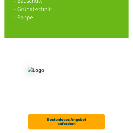
- Bauschutt
- Grünabschnitt
- Pappe