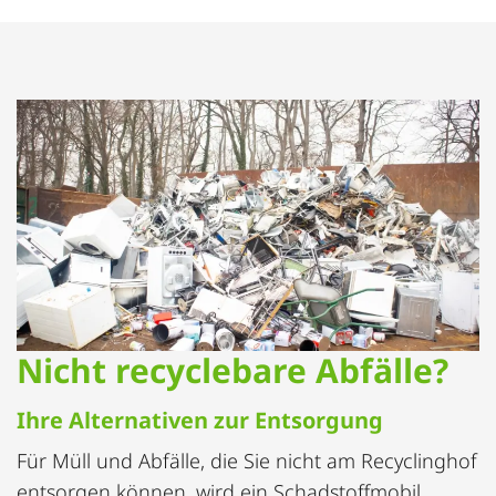
Nicht recyclebare Abfälle?
Ihre Alternativen zur Entsorgung
Für Müll und Abfälle, die Sie nicht am Recyclinghof
entsorgen können, wird ein Schadstoffmobil