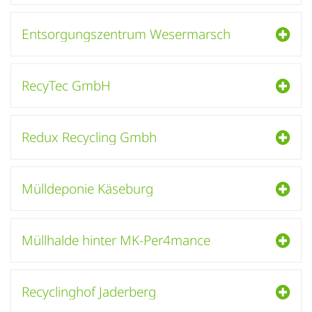
Entsorgungszentrum Wesermarsch
RecyTec GmbH
Redux Recycling Gmbh
Mülldeponie Käseburg
Müllhalde hinter MK-Per4mance
Recyclinghof Jaderberg