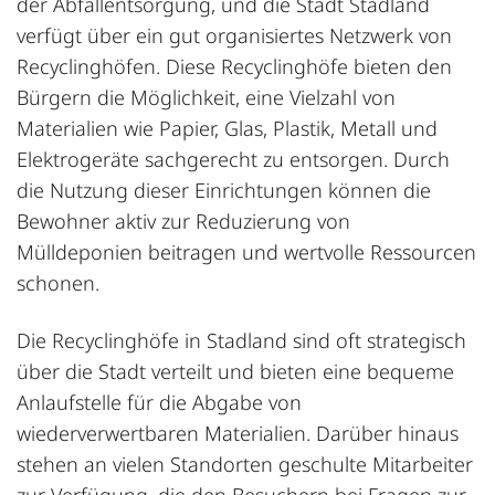
der Abfallentsorgung, und die Stadt Stadland
verfügt über ein gut organisiertes Netzwerk von
Recyclinghöfen. Diese Recyclinghöfe bieten den
Bürgern die Möglichkeit, eine Vielzahl von
Materialien wie Papier, Glas, Plastik, Metall und
Elektrogeräte sachgerecht zu entsorgen. Durch
die Nutzung dieser Einrichtungen können die
Bewohner aktiv zur Reduzierung von
Mülldeponien beitragen und wertvolle Ressourcen
schonen.
Die Recyclinghöfe in Stadland sind oft strategisch
über die Stadt verteilt und bieten eine bequeme
Anlaufstelle für die Abgabe von
wiederverwertbaren Materialien. Darüber hinaus
stehen an vielen Standorten geschulte Mitarbeiter
zur Verfügung, die den Besuchern bei Fragen zur