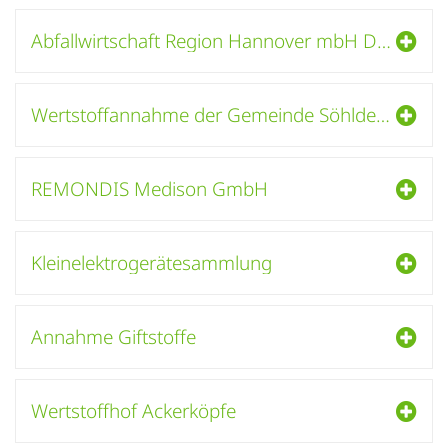
Abfallwirtschaft Region Hannover mbH Deponie Burgdorf
Wertstoffannahme der Gemeinde Söhlde (Hof Beckmann)
REMONDIS Medison GmbH
Kleinelektrogerätesammlung
Annahme Giftstoffe
Wertstoffhof Ackerköpfe