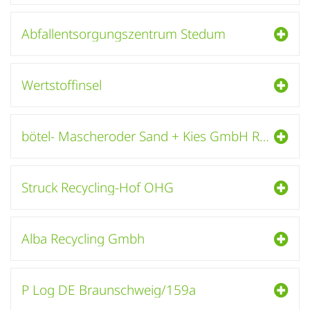
Abfallentsorgungszentrum Stedum
Wertstoffinsel
bötel- Mascheroder Sand + Kies GmbH Recyclinghof Braunschweig
Struck Recycling-Hof OHG
Alba Recycling Gmbh
P Log DE Braunschweig/159a