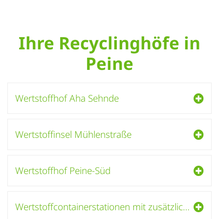
Ihre Recyclinghöfe in
Peine
Wertstoffhof Aha Sehnde
Wertstoffinsel Mühlenstraße
Wertstoffhof Peine-Süd
Wertstoffcontainerstationen mit zusätzlicher Sammlung von Kleinelektrogeräten