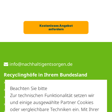
ed.negrostnegitlahhcan@ofni
Recyclinghöfe in Ihrem Bundesland
» Baden-Württemberg
Beachten Sie bitte
» Bayern
Zur technischen Funktionalität setzen wir
» Berlin
und einige ausgewählte Partner Cookies
» Brandenburg
oder vergleichbare Techniken ein. Mit Ihrer
» Bremen