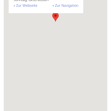
» Zur Webseite
» Zur Navigation