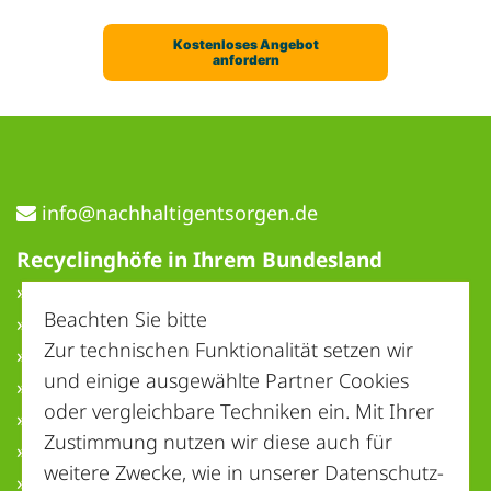
ed.negrostnegitlahhcan@ofni
Recyclinghöfe in Ihrem Bundesland
» Baden-Württemberg
Beachten Sie bitte
» Bayern
Zur technischen Funktionalität setzen wir
» Berlin
und einige ausgewählte Partner Cookies
» Brandenburg
oder vergleichbare Techniken ein. Mit Ihrer
» Bremen
Zustimmung nutzen wir diese auch für
» Hamburg
weitere Zwecke, wie in unserer
Datenschutz-
» Hessen