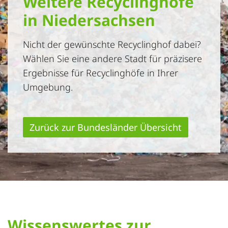
Weitere Recyclinghöfe
in Niedersachsen
Nicht der gewünschte Recyclinghof dabei?
Wählen Sie eine andere Stadt für präzisere
Ergebnisse für Recyclinghöfe in Ihrer
Umgebung.
Zurück zur Bundesländer Übersicht
Wissenswertes zur