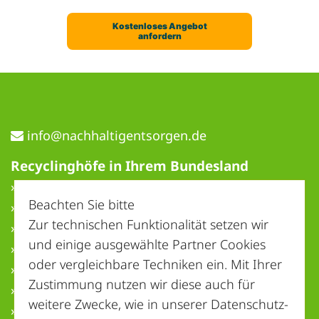
ed.negrostnegitlahhcan@ofni
Recyclinghöfe in Ihrem Bundesland
» Baden-Württemberg
Beachten Sie bitte
» Bayern
Zur technischen Funktionalität setzen wir
» Berlin
und einige ausgewählte Partner Cookies
» Brandenburg
oder vergleichbare Techniken ein. Mit Ihrer
» Bremen
Zustimmung nutzen wir diese auch für
» Hamburg
weitere Zwecke, wie in unserer
Datenschutz-
» Hessen