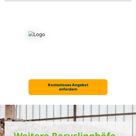
Weitere Recyclinghöfe