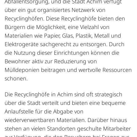
Abfallentsorgung, und die Stadt Achim verfügt
über ein gut organisiertes Netzwerk von
Recyclinghöfen. Diese Recyclinghöfe bieten den
Bürgern die Möglichkeit, eine Vielzahl von
Materialien wie Papier, Glas, Plastik, Metall und
Elektrogeräte sachgerecht zu entsorgen. Durch
die Nutzung dieser Einrichtungen können die
Bewohner aktiv zur Reduzierung von
Mülldeponien beitragen und wertvolle Ressourcen
schonen.
Die Recyclinghöfe in Achim sind oft strategisch
über die Stadt verteilt und bieten eine bequeme
Anlaufstelle für die Abgabe von
wiederverwertbaren Materialien. Darüber hinaus
stehen an vielen Standorten geschulte Mitarbeiter
zur Verfügung, die den Besuchern bei Fragen zur