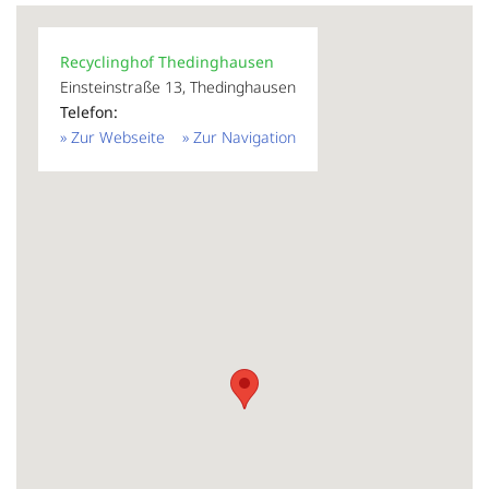
Recyclinghof Thedinghausen
Einsteinstraße 13, Thedinghausen
Telefon:
» Zur Webseite
» Zur Navigation