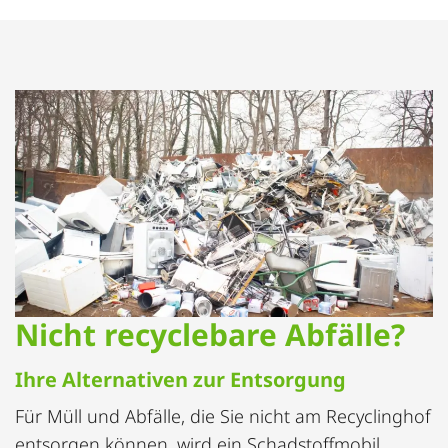
Nicht recyclebare Abfälle?
Ihre Alternativen zur Entsorgung
Für Müll und Abfälle, die Sie nicht am Recyclinghof
entsorgen können, wird ein Schadstoffmobil