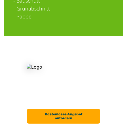
- Bauschutt
- Grünabschnitt
- Pappe